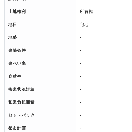
土地権利
所有権
地目
宅地
-
地勢
-
建築条件
-
建ぺい率
-
容積率
-
接道状況詳細
-
私道負担面積
-
セットバック
-
都市計画