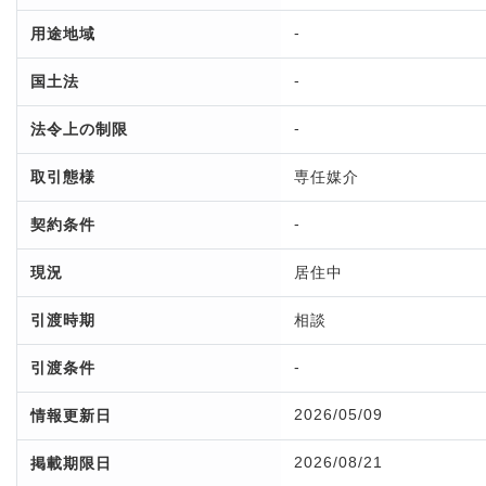
-
用途地域
-
国土法
-
法令上の制限
取引態様
専任媒介
-
契約条件
現況
居住中
引渡時期
相談
-
引渡条件
2026/05/09
情報更新日
2026/08/21
掲載期限日