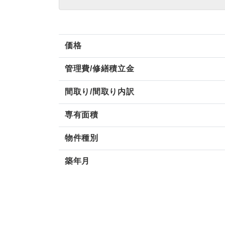
価格
管理費/修繕積立金
間取り/間取り内訳
専有面積
物件種別
築年月