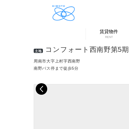
賃貸物件
RENT
コンフォート西南野第5期
土地
周南市大字上村字西南野
南野バス停まで徒歩5分