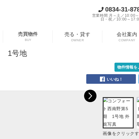
0834-31-87
営業時間 月～土／10:00～1
日・祝／10:00～17:0
売買物件
売る・貸す
会社案内
BUY
OWNER
COMPANY
 1号地
物件情報を
画像をクリック