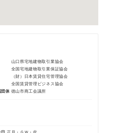
山口県宅地建物取引業協会
全国宅地建物取引業保証協会
（財）日本賃貸住宅管理協会
全国賃貸管理ビジネス協会
属団体
徳山市商工会議所
休日
正月・ＧＷ・盆