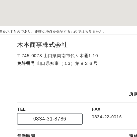
事を示すものであり、正確な地点を保証するものではありません。
木本商事株式会社
〒745-0073
山口県周南市代々木通1-10
免許番号
山口県知事（１3）第９２６号
所
TEL
FAX
0834-22-0016
0834-31-8786
営業時間
定