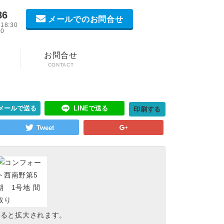
86
メールでのお問合せ
8:30
0
お問合せ
CONTACT
LINEで送る
メールで送る
印刷する
すると拡大されます。