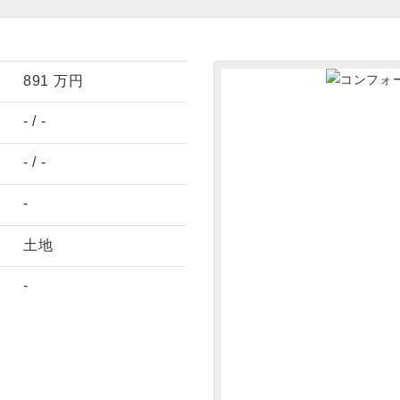
891
万円
-
/
-
-
/
-
-
土地
-